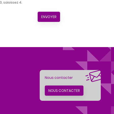
, saisissez 4.
ENVOYER
Nous contacter
NOUS CONTACTER