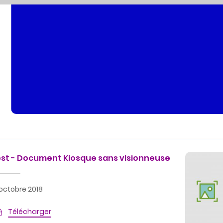
st - Document Kiosque sans visionneuse
 octobre 2018
Télécharger