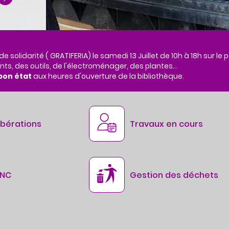
 solidarité ( GRATIFERIA) le samedi 13 Juillet de 10h à 18h sur l
ts, des outils, de l'électroménager, des plantes...
bon état
aux heures d'ouverture de la bibliothèque.
ibérations
Travaux en cours
ANC
Gestion des déchets