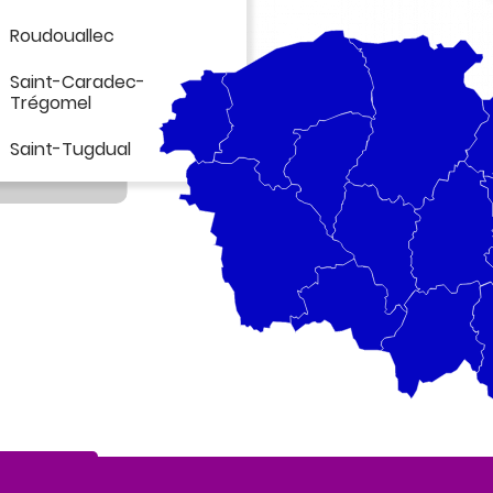
Roudouallec
Saint-Caradec-
Trégomel
Saint-Tugdual